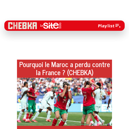
Playlist
Pourquoi le Maroc a perdu contre
la France ? (CHEBKA)