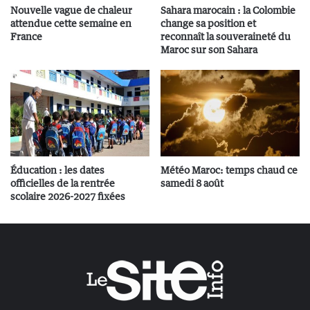
Nouvelle vague de chaleur
Sahara marocain : la Colombie
attendue cette semaine en
change sa position et
France
reconnaît la souveraineté du
Maroc sur son Sahara
Éducation : les dates
Météo Maroc: temps chaud ce
officielles de la rentrée
samedi 8 août
scolaire 2026-2027 fixées