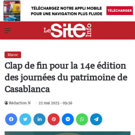
Menu
Maroc
Clap de fin pour la 14e édition
des journées du patrimoine de
Casablanca
Rédaction N
22 mai 2025 - 09:56
Facebook
Twitter
Linkedin
Pinterest
Messenger
WhatsApp
Telegram