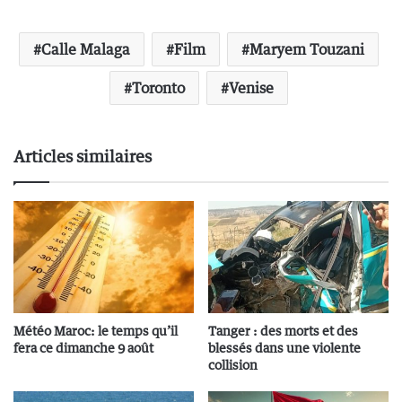
Calle Malaga
Film
Maryem Touzani
Toronto
Venise
Articles similaires
Météo Maroc: le temps qu’il
Tanger : des morts et des
fera ce dimanche 9 août
blessés dans une violente
collision