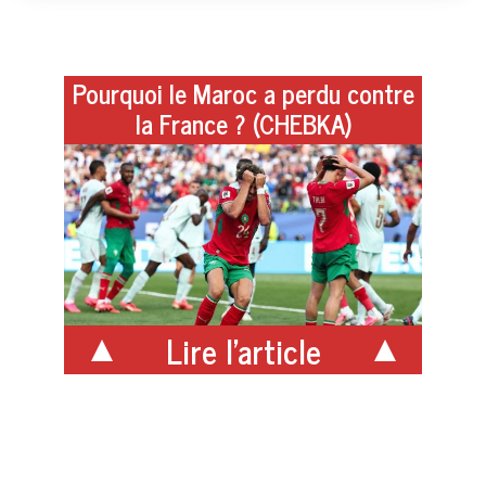
Pourquoi le Maroc a perdu contre
la France ? (CHEBKA)
Lire l'article