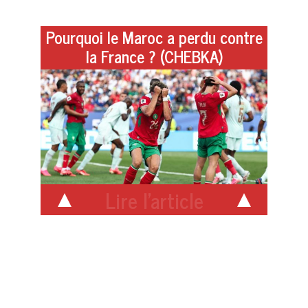
Pourquoi le Maroc a perdu contre
la France ? (CHEBKA)
Lire l'article