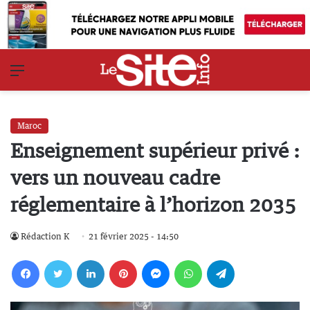
Menu
Maroc
Enseignement supérieur privé :
vers un nouveau cadre
réglementaire à l’horizon 2035
Rédaction K
21 février 2025 - 14:50
Facebook
Twitter
Linkedin
Pinterest
Messenger
WhatsApp
Telegram