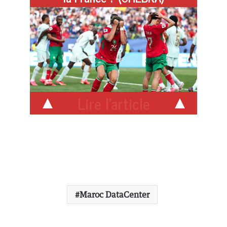
Lire l'article
Maroc DataCenter