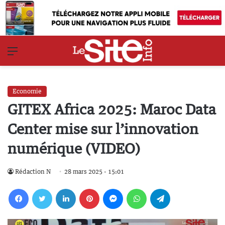
Menu
Economie
GITEX Africa 2025: Maroc Data
Center mise sur l’innovation
numérique (VIDEO)
Rédaction N
28 mars 2025 - 15:01
Facebook
Twitter
Linkedin
Pinterest
Messenger
WhatsApp
Telegram