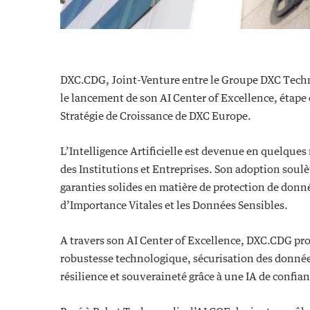
DXC.CDG, Joint-Venture entre le Groupe DXC Techno
le lancement de son AI Center of Excellence, étape
Stratégie de Croissance de DXC Europe.
L’Intelligence Artificielle est devenue en quelques
des Institutions et Entreprises. Son adoption soul
garanties solides en matière de protection de don
d’Importance Vitales et les Données Sensibles.
A travers son AI Center of Excellence, DXC.CDG pr
robustesse technologique, sécurisation des données
résilience et souveraineté grâce à une IA de confian