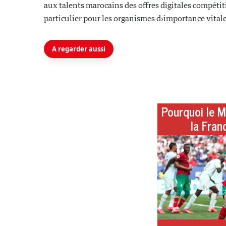
aux talents marocains des offres digitales compétit
particulier pour les organismes d›importance vitale
A regarder aussi
Pourquoi le M
la Fran