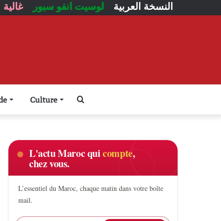
النسخة العربية
لوسيت انفو سبور
غالية
Rechercher
de
Culture
L'actu Maroc qui
compte
,
chez vous.
L’essentiel du Maroc, chaque matin dans votre boîte
mail.