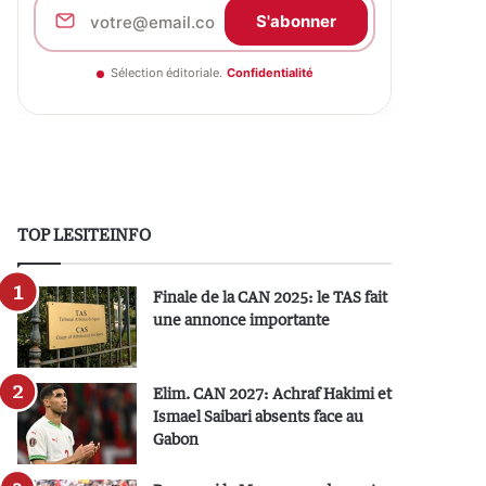
S'abonner
Sélection éditoriale.
Confidentialité
TOP LESITEINFO
Finale de la CAN 2025: le TAS fait
une annonce importante
Elim. CAN 2027: Achraf Hakimi et
Ismael Saibari absents face au
Gabon