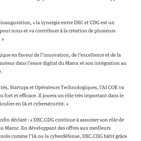
inauguration, « la synergie entre DXC et CDG est un
ur nous et va contribuer à la création de plusieurs
 »
égique en faveur de l’innovation, de l’excellence et de la
oteur dans l’essor digital du Maroc et son intégration au
e.
ités, Startups et Opérateurs Technologiques, l’AI COE va
ort et efficace. Il jouera un rôle très important dans le
ulier en IA et cybersécurité. »
fin déclaré : « DXC.CDG continue à assumer son rôle de
au Maroc. En développant des offres aux meilleurs
vancés comme l’IA ou la cyberdéfense, DXC.CDG bâtit grâce