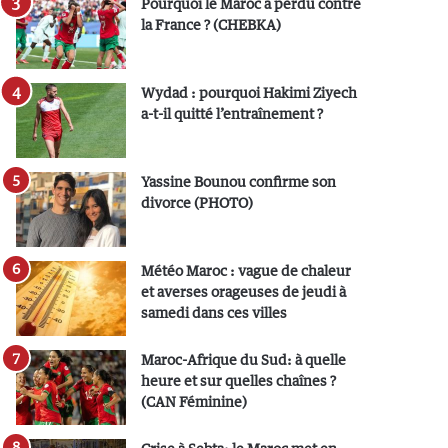
Pourquoi le Maroc a perdu contre
la France ? (CHEBKA)
Wydad : pourquoi Hakimi Ziyech
a-t-il quitté l’entraînement ?
Yassine Bounou confirme son
divorce (PHOTO)
Météo Maroc : vague de chaleur
et averses orageuses de jeudi à
samedi dans ces villes
Maroc-Afrique du Sud: à quelle
heure et sur quelles chaînes ?
(CAN Féminine)