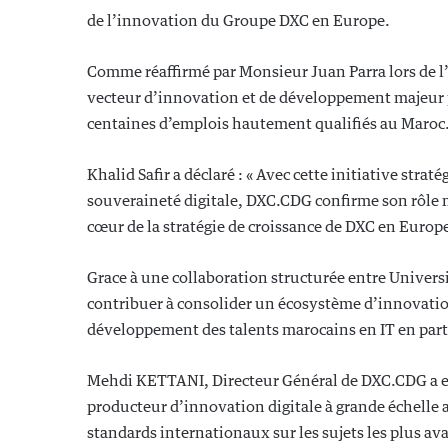
de l’innovation du Groupe DXC en Europe.
Comme réaffirmé par Monsieur Juan Parra lors de l’
vecteur d’innovation et de développement majeur po
centaines d’emplois hautement qualifiés au Maroc.
Khalid Safir a déclaré : « Avec cette initiative strat
souveraineté digitale, DXC.CDG confirme son rôle m
cœur de la stratégie de croissance de DXC en Europ
Grace à une collaboration structurée entre Univers
contribuer à consolider un écosystème d’innovation f
développement des talents marocains en IT en partic
Mehdi KETTANI, Directeur Général de DXC.CDG a en
producteur d’innovation digitale à grande échelle 
standards internationaux sur les sujets les plus a