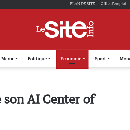
PLAN DE SITE
Offre d’emploi
Maroc
Politique
Economie
Sport
Mon
son AI Center of