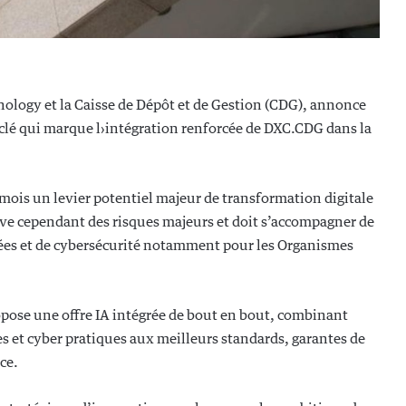
logy et la Caisse de Dépôt et de Gestion (CDG), annonce
 clé qui marque l›intégration renforcée de DXC.CDG dans la
 mois un levier potentiel majeur de transformation digitale
ève cependant des risques majeurs et doit s’accompagner de
nées et de cybersécurité notamment pour les Organismes
opose une offre IA intégrée de bout en bout, combinant
 et cyber pratiques aux meilleurs standards, garantes de
ce.