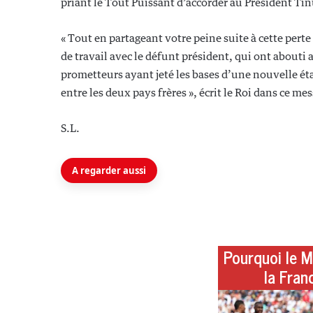
priant le Tout Puissant d’accorder au Président Tin
« Tout en partageant votre peine suite à cette pert
de travail avec le défunt président, qui ont abou
prometteurs ayant jeté les bases d’une nouvelle éta
entre les deux pays frères », écrit le Roi dans ce me
S.L.
A regarder aussi
Pourquoi le M
la Fran