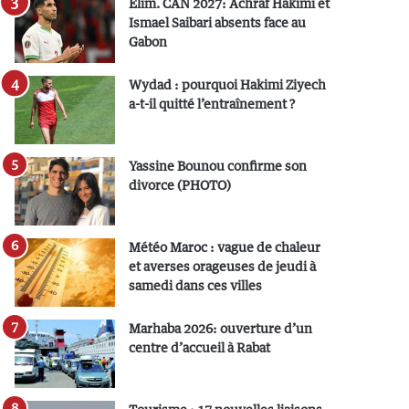
Elim. CAN 2027: Achraf Hakimi et
Ismael Saibari absents face au
Gabon
Wydad : pourquoi Hakimi Ziyech
a-t-il quitté l’entraînement ?
Yassine Bounou confirme son
divorce (PHOTO)
Météo Maroc : vague de chaleur
et averses orageuses de jeudi à
samedi dans ces villes
Marhaba 2026: ouverture d’un
centre d’accueil à Rabat