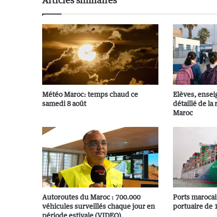
Articles similaires
Météo Maroc: temps chaud ce
Elèves, ensei
samedi 8 août
détaillé de la
Maroc
Autoroutes du Maroc : 700.000
Ports marocai
véhicules surveillés chaque jour en
portuaire de 
période estivale (VIDEO)