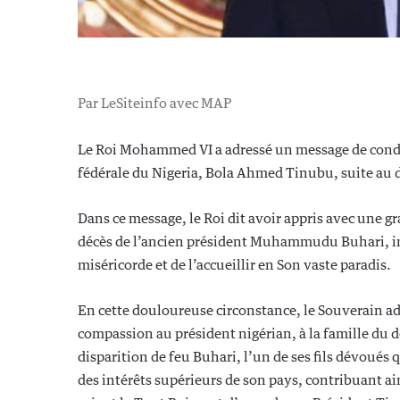
Par LeSiteinfo avec MAP
Le Roi Mohammed VI a adressé un message de condo
fédérale du Nigeria, Bola Ahmed Tinubu, suite au
Dans ce message, le Roi dit avoir appris avec une g
décès de l’ancien président Muhammudu Buhari, imp
miséricorde et de l’accueillir en Son vaste paradis.
En cette douloureuse circonstance, le Souverain ad
compassion au président nigérian, à la famille du d
disparition de feu Buhari, l’un de ses fils dévoués 
des intérêts supérieurs de son pays, contribuant ai