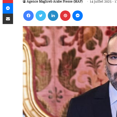
Agence Maghreb Arabe Presse (MAP)
14 juillet 2025 - 1
Messenger
Facebook
Twitter
Linkedin
Pinterest
Messenger
Partager par email