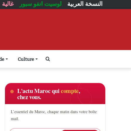
النسخة العربية
لوسيت انفو سبور
غالية
Rechercher
de
Culture
L'actu Maroc qui
compte
,
chez vous.
L’essentiel du Maroc, chaque matin dans votre boîte
mail.