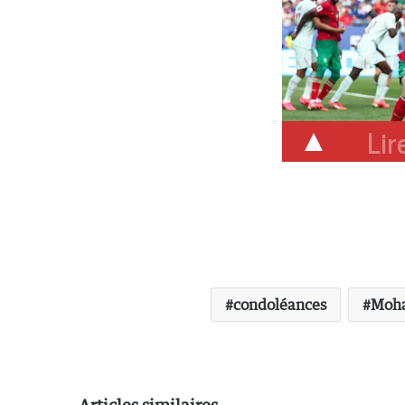
Lire
condoléances
Moh