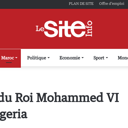
PLAN DE SITE
Offre d’emploi
Maroc
Politique
Economie
Sport
Mon
 du Roi Mohammed VI
geria