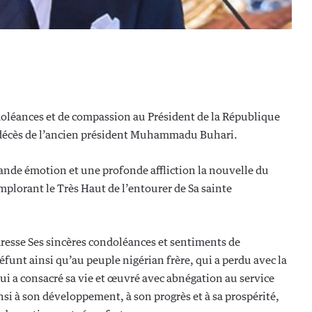
léances et de compassion au Président de la République
 décès de l’ancien président Muhammadu Buhari.
rande émotion et une profonde affliction la nouvelle du
lorant le Très Haut de l’entourer de Sa sainte
resse Ses sincères condoléances et sentiments de
éfunt ainsi qu’au peuple nigérian frère, qui a perdu avec la
qui a consacré sa vie et œuvré avec abnégation au service
nsi à son développement, à son progrès et à sa prospérité,