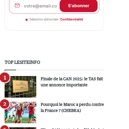
S'abonner
Sélection éditoriale.
Confidentialité
TOP LESITEINFO
Finale de la CAN 2025: le TAS fait
une annonce importante
Pourquoi le Maroc a perdu contre
la France ? (CHEBKA)