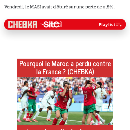
Vendredi, le MASI avait clôturé sur une perte de 0,8%.
Playlist
Pourquoi le Maroc a perdu contre
la France ? (CHEBKA)