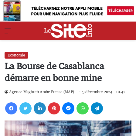
Menu
Economie
La Bourse de Casablanca
démarre en bonne mine
Agence Maghreb Arabe Presse (MAP)
9 décembre 2024 - 10:42
Facebook
Twitter
Linkedin
Pinterest
Messenger
WhatsApp
Telegram