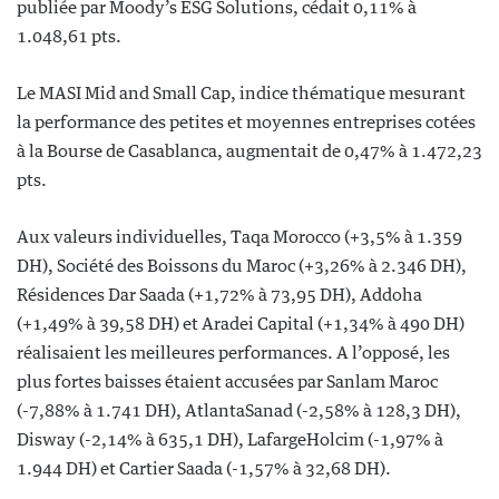
publiée par Moody’s ESG Solutions, cédait 0,11% à
1.048,61 pts.
Le MASI Mid and Small Cap, indice thématique mesurant
la performance des petites et moyennes entreprises cotées
à la Bourse de Casablanca, augmentait de 0,47% à 1.472,23
pts.
Aux valeurs individuelles, Taqa Morocco (+3,5% à 1.359
DH), Société des Boissons du Maroc (+3,26% à 2.346 DH),
Résidences Dar Saada (+1,72% à 73,95 DH), Addoha
(+1,49% à 39,58 DH) et Aradei Capital (+1,34% à 490 DH)
réalisaient les meilleures performances. A l’opposé, les
plus fortes baisses étaient accusées par Sanlam Maroc
(-7,88% à 1.741 DH), AtlantaSanad (-2,58% à 128,3 DH),
Disway (-2,14% à 635,1 DH), LafargeHolcim (-1,97% à
1.944 DH) et Cartier Saada (-1,57% à 32,68 DH).